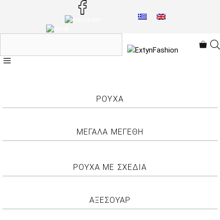
Μετάβαση
σε
περιεχόμενο
Menu
ΡΟΥΧΑ
ΜΕΓΑΛΑ ΜΕΓΕΘΗ
ΡΟΥΧΑ ΜΕ ΣΧΕΔΙΑ
ΑΞΕΣΟΥΑΡ