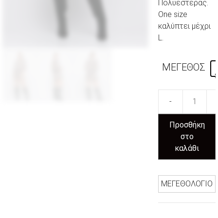
Πολυεστέρας.
One size
καλύπτει μέχρι
L.
ΜΕΓΕΘΟΣ
Προσθήκη
στο
καλάθι
ΜΕΓΕΘΟΛΟΓΙΟ