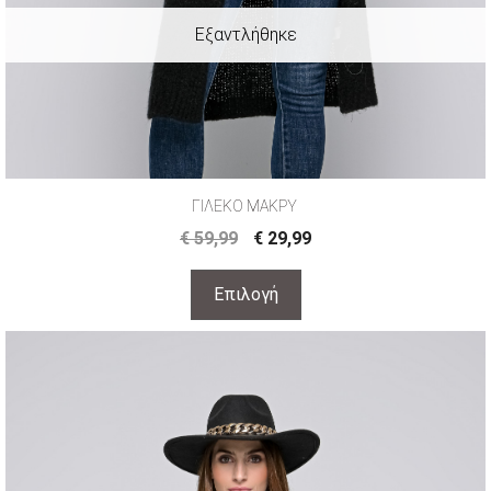
ΓΙΛΕΚΟ ΜΑΚΡΥ
€
59,99
€
29,99
Επιλογή