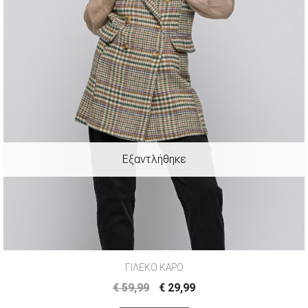
ΓΙΛΕΚΟ ΚΑΡΟ
€
59,99
€
29,99